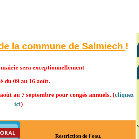
 de
la
commune
de
Salmiech
!
e mairie sera exceptionnellement
é du 09 au 16 août.
 août au 7 septembre pour congés annuels. (
cliquez
ici
)
>
Restriction de l'eau,