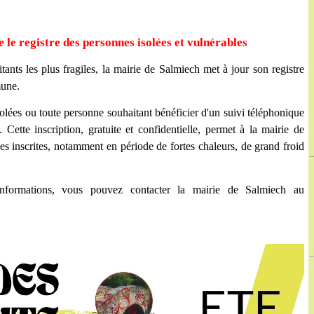
 le registre des personnes isolées et vulnérables
nts les plus fragiles, la mairie de Salmiech met à jour son registre
mune.
olées ou toute personne souhaitant bénéficier d'un suivi téléphonique
e. Cette inscription, gratuite et confidentielle, permet à la mairie de
s inscrites, notamment en période de fortes chaleurs, de grand froid
informations, vous pouvez contacter la mairie de Salmiech au