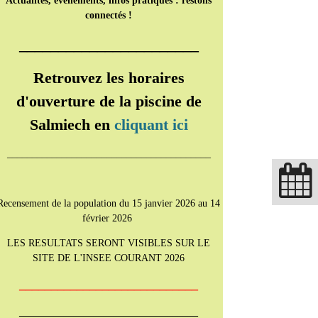
Actualités, événements, infos pratiques : restons
connectés !
_______________________
Retrouvez les horaires
d'ouverture de la piscine de
Salmiech en
cliquant ici
_________________________________________
Recensement de la population du 15 janvier 2026 au 14
février 2026
LES RESULTATS SERONT VISIBLES SUR LE
SITE DE L'INSEE COURANT 2026
____________________________
____________________________________