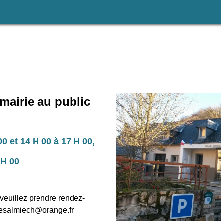
 mairie au public
00 et 14 H 00 à 17 H 00,
 H 00
veuillez prendre rendez-
iesalmiech@orange.fr