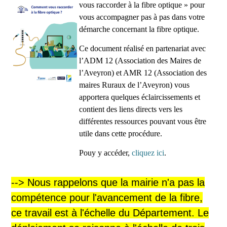
vous raccorder à la fibre optique » pour
vous accompagner pas à pas dans votre
démarche concernant la fibre optique.
Ce document réalisé en partenariat avec
l’ADM 12 (Association des Maires de
l’Aveyron) et AMR 12 (Association des
maires Ruraux de l’Aveyron) vous
apportera quelques éclaircissements et
contient des liens directs vers les
différentes ressources pouvant vous être
utile dans cette procédure.
Pouy y accéder,
cliquez ici
.
--> Nous rappelons que la mairie n'a pas la
compétence pour l'avancement de la fibre,
ce travail est à l'échelle du Département. Le