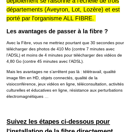
déploiement se raisonne à l'échelle de trois
départements (Aveyron, Lot, Lozère) et est
porté par l'organisme ALL FIBRE.
Les avantages de passer à la fibre ?
Avec la Fibre, vous ne mettriez pourtant que 30 secondes pour
télécharger des photos de 410 Mo (contre 7 minutes avec
l’ADSL) et moins de 4 minutes pour télécharger des vidéos de
4,80 Go (contre 45 minutes avec l’ADSL).
Mais les avantages ne s’arrêtent pas là : télétravail, qualité
image film en HD, objets connectés, qualité de la
visioconférence, jeux vidéos en ligne, téléconsultation, activités
culturelles et éducatives en ligne, résistance aux perturbations
électromagnétiques …
Suivez les étapes ci-dessous pour
l'installation de la fibre directement