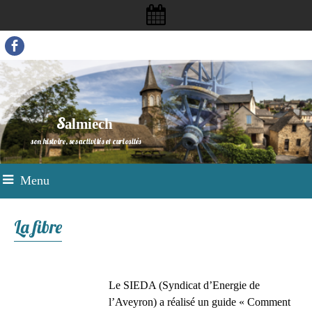
S
almiech
son histoire, ses activités et curiosités
Menu
La fibre
Le SIEDA (Syndicat d’Energie de
l’Aveyron) a réalisé un guide « Comment