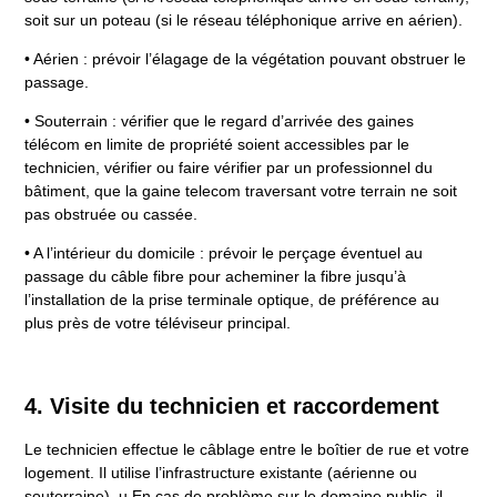
soit sur un poteau (si le réseau téléphonique arrive en aérien).
• Aérien : prévoir l’élagage de la végétation pouvant obstruer le
passage.
• Souterrain : vérifier que le regard d’arrivée des gaines
télécom en limite de propriété soient accessibles par le
technicien, vérifier ou faire vérifier par un professionnel du
bâtiment, que la gaine telecom traversant votre terrain ne soit
pas obstruée ou cassée.
• A l’intérieur du domicile : prévoir le perçage éventuel au
passage du câble fibre pour acheminer la fibre jusqu’à
l’installation de la prise terminale optique, de préférence au
plus près de votre téléviseur principal.
4. Visite du technicien et raccordement
Le technicien effectue le câblage entre le boîtier de rue et votre
logement. Il utilise l’infrastructure existante (aérienne ou
souterraine). u En cas de problème sur le domaine public, il