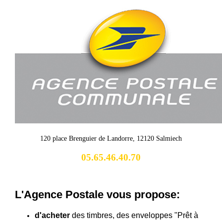
120 place Brenguier de Landorre, 12120 Salmiech
05.65.46.40.70
L'Agence Postale vous propose:
d'acheter
des timbres, des enveloppes "Prêt à