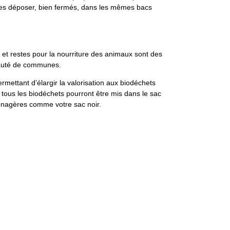
les déposer, bien fermés, dans les mêmes bacs
 et restes pour la nourriture des animaux sont des
nauté de communes.
rmettant d’élargir la valorisation aux biodéchets
ous les biodéchets pourront être mis dans le sac
ménagères comme votre sac noir.