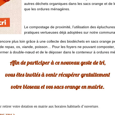
autres déchets organiques dans les sacs orange et de 
que les ordures ménagères.
Le compostage de proximité, l’utilisation des épluchures
pratiques vertueuses déjà adoptées sur notre commu
er encore plus loin grâce à une collecte des biodéchets en sacs orange pe
 repas, os, viande, poisson… Pour les foyers ne pouvant composter, t
 le fermer à double-nœud et de le déposer dans le conteneur à ordures 
Afin de participer à ce nouveau geste de tri,
vous êtes invités à venir récupérer gratuitement
votre bioseau et vos sacs orange en mairie.
ir retirer votre dotation en mairie aux horaires habituels d’ouverture.