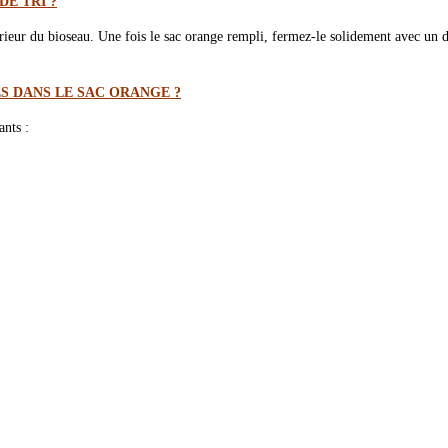
E TRI ?
térieur du bioseau. Une fois le sac orange rempli, fermez-le solidement avec u
S DANS LE SAC ORANGE ?
ants :