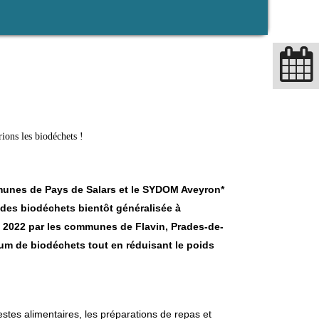
ons les biodéchets !
nes de Pays de Salars et le SYDOM Aveyron*
 des biodéchets bientôt généralisée à
n 2022 par les communes de Flavin, Prades-de-
mum de biodéchets tout en réduisant le poids
restes alimentaires, les préparations de repas et