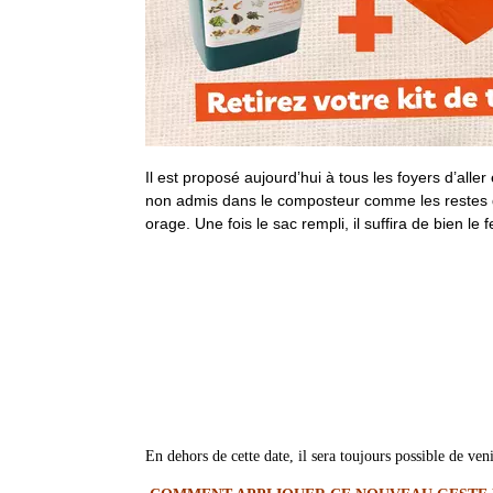
Il est proposé aujourd’hui à tous les foyers d’all
non admis dans le composteur comme les restes de
orage. Une fois le sac rempli, il suffira de bien
En dehors de cette date, il sera toujours possible de ven