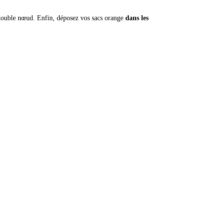
n double nœud. Enfin, déposez vos sacs orange
dans les