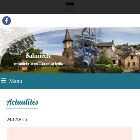
S
almiech
son histoire, ses activités et curiosités
Menu
Actualités
24/12/2025