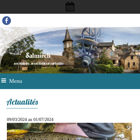
S
almiech
son histoire, ses activités et curiosités
Menu
Actualités
09/03/2024 au 01/07/2024