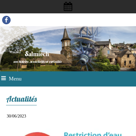
S
almiech
son histoire, ses activités et curiosités
Menu
Actualités
30/06/2023