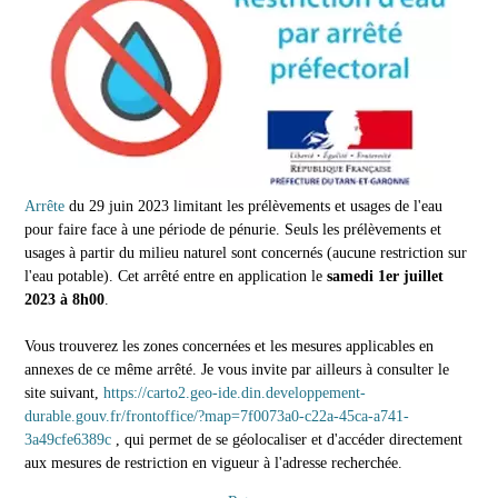
Arrête
du 29 juin 2023 limitant les prélèvements et usages de l'eau
pour faire face à une période de pénurie. Seuls les prélèvements et
usages à partir du milieu naturel sont concernés (aucune restriction sur
l'eau potable). Cet arrêté entre en application le
samedi 1er juillet
2023 à 8h00
.
Vous trouverez les zones concernées et les mesures applicables en
annexes de ce même arrêté. Je vous invite par ailleurs à consulter le
site suivant,
https://carto2.geo-ide.din.developpement-
durable.gouv.fr/frontoffice/?map=7f0073a0-c22a-45ca-a741-
3a49cfe6389c
, qui permet de se géolocaliser et d'accéder directement
aux mesures de restriction en vigueur à l'adresse recherchée.